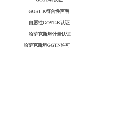
GOST-K符合性声明
自愿性GOST-K认证
哈萨克斯坦计量认证
哈萨克斯坦GGTN许可
豁免函