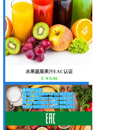
水果蔬菜果汁EAC认证
¥
￥0.00