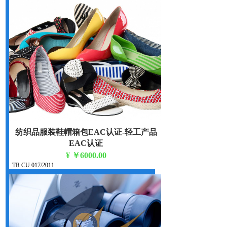
纺织品服装鞋帽箱包EAC认证-轻工产品
EAC认证
¥
￥6000.00
TR CU 017/2011