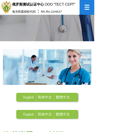
俄罗斯测试认证中心
ООО "ТЕСТ СЕРТ"
：
海关联盟授权代码
RA.RU.11НА27
English
简体中文
繁體中文
English
简体中文
繁體中文