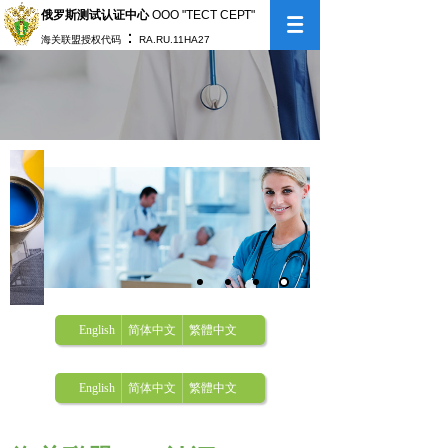
俄罗斯测试认证中心
ООО "ТЕСТ СЕРТ"
：
海关联盟授权代码
RA.RU.11НА27
English
简体中文
繁體中文
English
简体中文
繁體中文