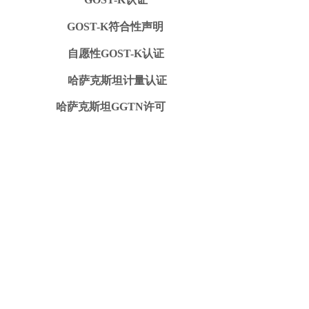
GOST-K符合性声明
自愿性GOST-K认证
哈萨克斯坦计量认证
哈萨克斯坦GGTN许可
豁免函