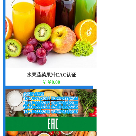
水果蔬菜果汁EAC认证
¥
￥0.00