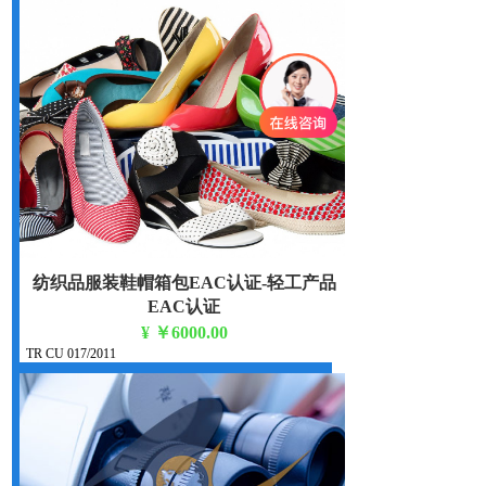
纺织品服装鞋帽箱包EAC认证-轻工产品
EAC认证
¥
￥6000.00
TR CU 017/2011